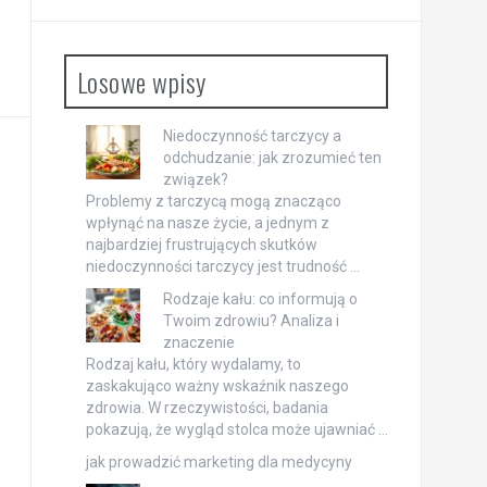
Losowe wpisy
Niedoczynność tarczycy a
odchudzanie: jak zrozumieć ten
związek?
Problemy z tarczycą mogą znacząco
wpłynąć na nasze życie, a jednym z
najbardziej frustrujących skutków
niedoczynności tarczycy jest trudność …
Rodzaje kału: co informują o
Twoim zdrowiu? Analiza i
znaczenie
Rodzaj kału, który wydalamy, to
zaskakująco ważny wskaźnik naszego
zdrowia. W rzeczywistości, badania
pokazują, że wygląd stolca może ujawniać …
jak prowadzić marketing dla medycyny