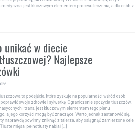
ja medyczna, jest kluczowym elementem procesu leczenia, a dla osób z
 unikać w diecie
tłuszczowej? Najlepsze
zówki
2026
tłuszczowa to podejście, które zyskuje na popularności wśród osób
poprawić swoje zdrowie i sylwetkę. Ograniczenie spożycia tłuszczów,
asyconych i trans, jest kluczowym elementem tego planu
o, a jego korzyści mogą być znaczące. Warto jednak zastanowić się,
kty naprawdę powinny zniknąć z talerza, aby osiągnąć zamierzone cele
Tłuste mięsa, pełnotłusty nabiał […]