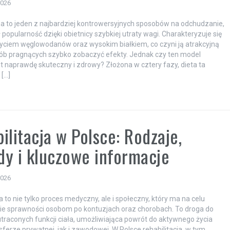
2026
a to jeden z najbardziej kontrowersyjnych sposobów na odchudzanie,
 popularność dzięki obietnicy szybkiej utraty wagi. Charakteryzuje się
yciem węglowodanów oraz wysokim białkiem, co czyni ją atrakcyjną
sób pragnących szybko zobaczyć efekty. Jednak czy ten model
st naprawdę skuteczny i zdrowy? Złożona w cztery fazy, dieta ta
 […]
ilitacja w Polsce: Rodzaje,
y i kluczowe informacje
2026
a to nie tylko proces medyczny, ale i społeczny, który ma na celu
ie sprawności osobom po kontuzjach oraz chorobach. To droga do
raconych funkcji ciała, umożliwiająca powrót do aktywnego życia
ferze prywatnej, jak i zawodowej. W Polsce rehabilitacja, w tym