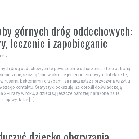
oby górnych dróg oddechowych:
y, leczenie i zapobieganie
2026
nych dróg oddechowych to powszechne schorzenia, które potrafią
 sobie znać, szczególnie w okresie jesienno-zimowym. Infekcje te,
wirusami, bakteriami i grzybami, są najczęstszą przyczyną wizyt u
rwszego kontaktu. Statystyki pokazują, że dorośli doświadczają
a 2-4 razy w roku, a dzieci są jeszcze bardziej narażone na te
. Objawy, takie […]
duczyć dziecko obgryzania