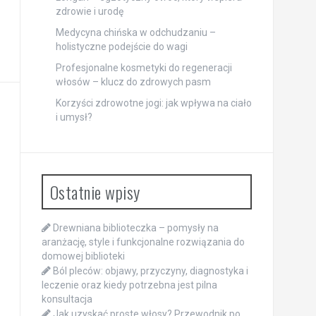
zdrowie i urodę
Medycyna chińska w odchudzaniu –
holistyczne podejście do wagi
Profesjonalne kosmetyki do regeneracji
włosów – klucz do zdrowych pasm
Korzyści zdrowotne jogi: jak wpływa na ciało
i umysł?
Ostatnie wpisy
Drewniana biblioteczka – pomysły na
aranżację, style i funkcjonalne rozwiązania do
domowej biblioteki
Ból pleców: objawy, przyczyny, diagnostyka i
leczenie oraz kiedy potrzebna jest pilna
konsultacja
Jak uzyskać proste włosy? Przewodnik po