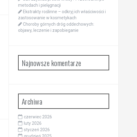
metodach i pielęgnacji
Ekstrakty roślinne – odkryj ich właściwości i
zastosowanie w kosmetykach
Choroby górnych dróg oddechowych:
objawy, leczenie i zapobieganie
Najnowsze komentarze
Archiwa
czerwiec 2026
luty 2026
styczeń 2026
grudzień 2025