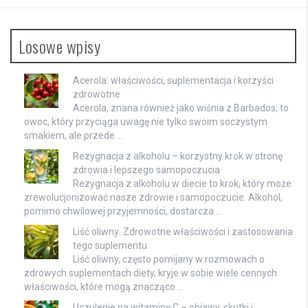
Losowe wpisy
Acerola: właściwości, suplementacja i korzyści
zdrowotne
Acerola, znana również jako wiśnia z Barbados, to
owoc, który przyciąga uwagę nie tylko swoim soczystym
smakiem, ale przede …
Rezygnacja z alkoholu – korzystny krok w stronę
zdrowia i lepszego samopoczucia
Rezygnacja z alkoholu w diecie to krok, który może
zrewolucjonizować nasze zdrowie i samopoczucie. Alkohol,
pomimo chwilowej przyjemności, dostarcza …
Liść oliwny: Zdrowotne właściwości i zastosowania
tego suplementu
Liść oliwny, często pomijany w rozmowach o
zdrowych suplementach diety, kryje w sobie wiele cennych
właściwości, które mogą znacząco …
Uczulenie na witaminę C – objawy, skutki i