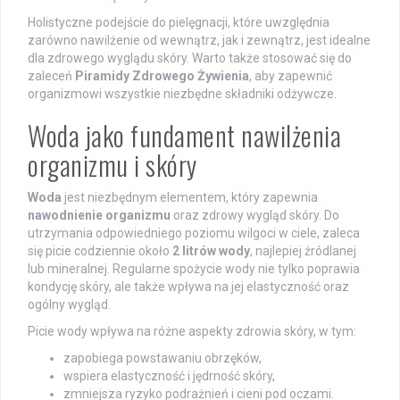
Holistyczne podejście do pielęgnacji, które uwzględnia
zarówno nawilżenie od wewnątrz, jak i zewnątrz, jest idealne
dla zdrowego wyglądu skóry. Warto także stosować się do
zaleceń
Piramidy Zdrowego Żywienia
, aby zapewnić
organizmowi wszystkie niezbędne składniki odżywcze.
Woda jako fundament nawilżenia
organizmu i skóry
Woda
jest niezbędnym elementem, który zapewnia
nawodnienie organizmu
oraz zdrowy wygląd skóry. Do
utrzymania odpowiedniego poziomu wilgoci w ciele, zaleca
się picie codziennie około
2 litrów wody
, najlepiej źródlanej
lub mineralnej. Regularne spożycie wody nie tylko poprawia
kondycję skóry, ale także wpływa na jej elastyczność oraz
ogólny wygląd.
Picie wody wpływa na różne aspekty zdrowia skóry, w tym:
zapobiega powstawaniu obrzęków,
wspiera elastyczność i jędrność skóry,
zmniejsza ryzyko podrażnień i cieni pod oczami.