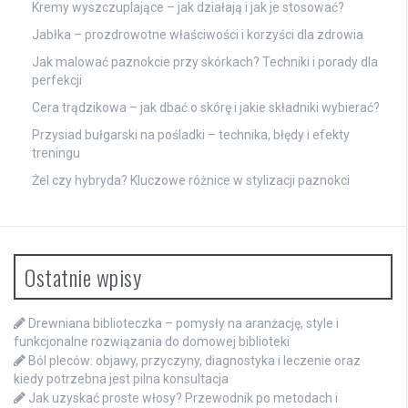
Kremy wyszczuplające – jak działają i jak je stosować?
Jabłka – prozdrowotne właściwości i korzyści dla zdrowia
Jak malować paznokcie przy skórkach? Techniki i porady dla
perfekcji
Cera trądzikowa – jak dbać o skórę i jakie składniki wybierać?
Przysiad bułgarski na pośladki – technika, błędy i efekty
treningu
Żel czy hybryda? Kluczowe różnice w stylizacji paznokci
Ostatnie wpisy
Drewniana biblioteczka – pomysły na aranżację, style i
funkcjonalne rozwiązania do domowej biblioteki
Ból pleców: objawy, przyczyny, diagnostyka i leczenie oraz
kiedy potrzebna jest pilna konsultacja
Jak uzyskać proste włosy? Przewodnik po metodach i