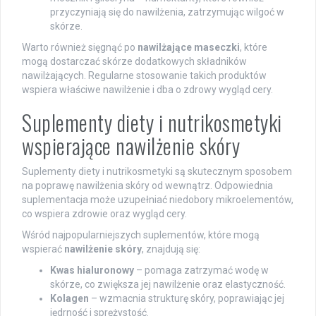
przyczyniają się do nawilżenia, zatrzymując wilgoć w
skórze.
Warto również sięgnąć po
nawilżające maseczki
, które
mogą dostarczać skórze dodatkowych składników
nawilżających. Regularne stosowanie takich produktów
wspiera właściwe nawilżenie i dba o zdrowy wygląd cery.
Suplementy diety i nutrikosmetyki
wspierające nawilżenie skóry
Suplementy diety i nutrikosmetyki są skutecznym sposobem
na poprawę nawilżenia skóry od wewnątrz. Odpowiednia
suplementacja może uzupełniać niedobory mikroelementów,
co wspiera zdrowie oraz wygląd cery.
Wśród najpopularniejszych suplementów, które mogą
wspierać
nawilżenie skóry
, znajdują się:
Kwas hialuronowy
– pomaga zatrzymać wodę w
skórze, co zwiększa jej nawilżenie oraz elastyczność.
Kolagen
– wzmacnia strukturę skóry, poprawiając jej
jędrność i sprężystość.