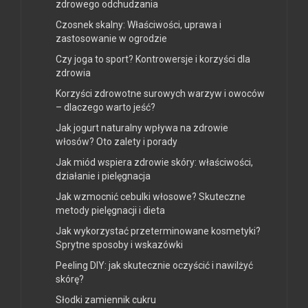
zdrowego odchudzania
Czosnek skalny: Właściwości, uprawa i
zastosowanie w ogrodzie
Czy joga to sport? Kontrowersje i korzyści dla
zdrowia
Korzyści zdrowotne surowych warzyw i owoców
– dlaczego warto jeść?
Jak jogurt naturalny wpływa na zdrowie
włosów? Oto zalety i porady
Jak miód wspiera zdrowie skóry: właściwości,
działanie i pielęgnacja
Jak wzmocnić cebulki włosowe? Skuteczne
metody pielęgnacji i dieta
Jak wykorzystać przeterminowane kosmetyki?
Sprytne sposoby i wskazówki
Peeling DIY: jak skutecznie oczyścić i nawilżyć
skórę?
Słodki zamiennik cukru