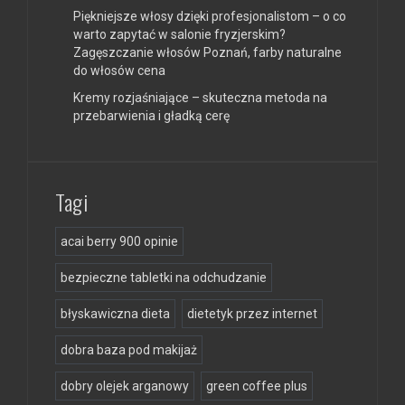
Piękniejsze włosy dzięki profesjonalistom – o co
warto zapytać w salonie fryzjerskim?
Zagęszczanie włosów Poznań, farby naturalne
do włosów cena
Kremy rozjaśniające – skuteczna metoda na
przebarwienia i gładką cerę
Tagi
acai berry 900 opinie
bezpieczne tabletki na odchudzanie
błyskawiczna dieta
dietetyk przez internet
dobra baza pod makijaż
dobry olejek arganowy
green coffee plus