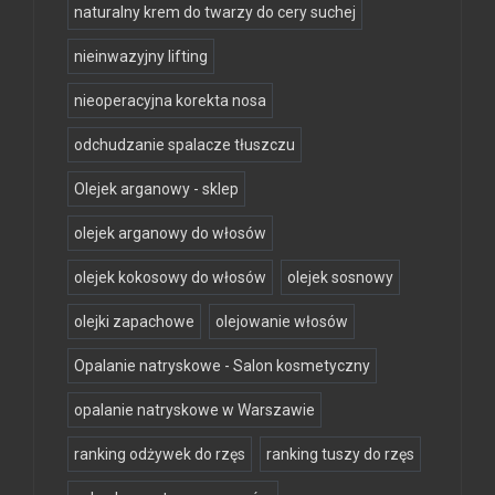
naturalny krem do twarzy do cery suchej
nieinwazyjny lifting
nieoperacyjna korekta nosa
odchudzanie spalacze tłuszczu
Olejek arganowy - sklep
olejek arganowy do włosów
olejek kokosowy do włosów
olejek sosnowy
olejki zapachowe
olejowanie włosów
Opalanie natryskowe - Salon kosmetyczny
opalanie natryskowe w Warszawie
ranking odżywek do rzęs
ranking tuszy do rzęs