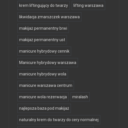
krem liftingujący do twarzy
lifting warszawa
likwidacja zmarszczek warszawa
makijaż permanentny brwi
makijaż permanentny ust
manicure hybrydowy cennik
Manicure hybrydowy warszawa
manicure hybrydowy wola
manicure warszawa centrum
manicure wola rezerwacja
miralash
najlepsza baza pod makijaż
naturalny krem do twarzy do cery normalnej