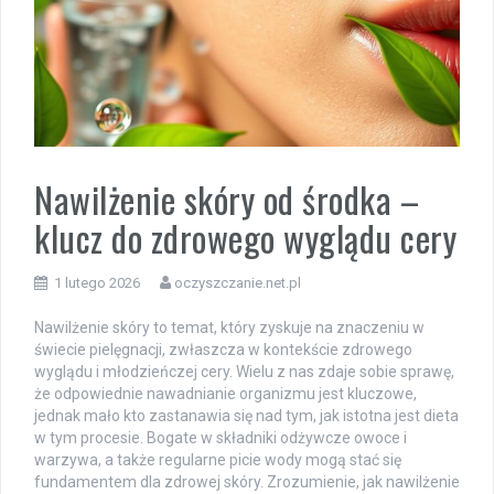
Nawilżenie skóry od środka –
klucz do zdrowego wyglądu cery
1 lutego 2026
oczyszczanie.net.pl
Nawilżenie skóry to temat, który zyskuje na znaczeniu w
świecie pielęgnacji, zwłaszcza w kontekście zdrowego
wyglądu i młodzieńczej cery. Wielu z nas zdaje sobie sprawę,
że odpowiednie nawadnianie organizmu jest kluczowe,
jednak mało kto zastanawia się nad tym, jak istotna jest dieta
w tym procesie. Bogate w składniki odżywcze owoce i
warzywa, a także regularne picie wody mogą stać się
fundamentem dla zdrowej skóry. Zrozumienie, jak nawilżenie