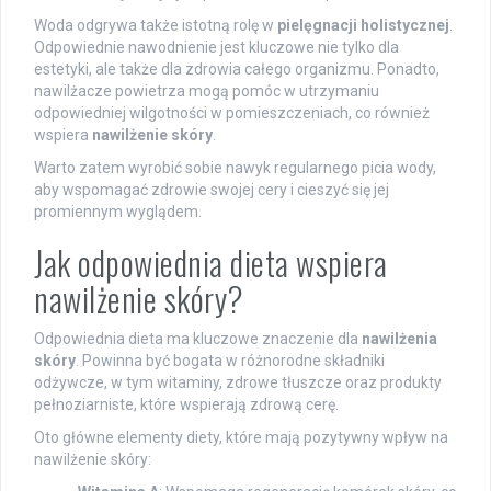
Woda odgrywa także istotną rolę w
pielęgnacji holistycznej
.
Odpowiednie nawodnienie jest kluczowe nie tylko dla
estetyki, ale także dla zdrowia całego organizmu. Ponadto,
nawilżacze powietrza mogą pomóc w utrzymaniu
odpowiedniej wilgotności w pomieszczeniach, co również
wspiera
nawilżenie skóry
.
Warto zatem wyrobić sobie nawyk regularnego picia wody,
aby wspomagać zdrowie swojej cery i cieszyć się jej
promiennym wyglądem.
Jak odpowiednia dieta wspiera
nawilżenie skóry?
Odpowiednia dieta ma kluczowe znaczenie dla
nawilżenia
skóry
. Powinna być bogata w różnorodne składniki
odżywcze, w tym witaminy, zdrowe tłuszcze oraz produkty
pełnoziarniste, które wspierają zdrową cerę.
Oto główne elementy diety, które mają pozytywny wpływ na
nawilżenie skóry: