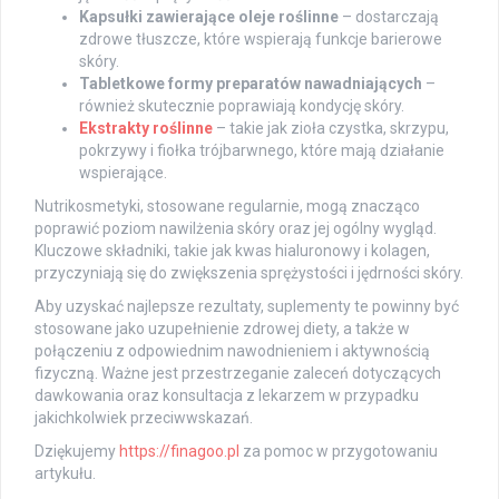
Kapsułki zawierające oleje roślinne
– dostarczają
zdrowe tłuszcze, które wspierają funkcje barierowe
skóry.
Tabletkowe formy preparatów nawadniających
–
również skutecznie poprawiają kondycję skóry.
Ekstrakty roślinne
– takie jak zioła czystka, skrzypu,
pokrzywy i fiołka trójbarwnego, które mają działanie
wspierające.
Nutrikosmetyki, stosowane regularnie, mogą znacząco
poprawić poziom nawilżenia skóry oraz jej ogólny wygląd.
Kluczowe składniki, takie jak kwas hialuronowy i kolagen,
przyczyniają się do zwiększenia sprężystości i jędrności skóry.
Aby uzyskać najlepsze rezultaty, suplementy te powinny być
stosowane jako uzupełnienie zdrowej diety, a także w
połączeniu z odpowiednim nawodnieniem i aktywnością
fizyczną. Ważne jest przestrzeganie zaleceń dotyczących
dawkowania oraz konsultacja z lekarzem w przypadku
jakichkolwiek przeciwwskazań.
Dziękujemy
https://finagoo.pl
za pomoc w przygotowaniu
artykułu.