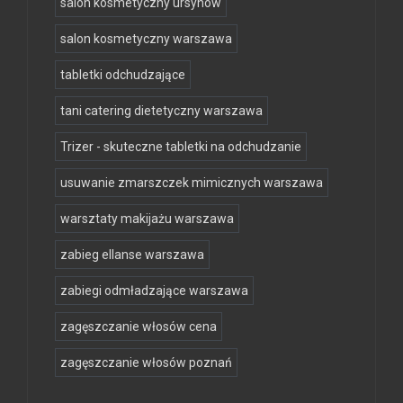
salon kosmetyczny ursynów
salon kosmetyczny warszawa
tabletki odchudzające
tani catering dietetyczny warszawa
Trizer - skuteczne tabletki na odchudzanie
usuwanie zmarszczek mimicznych warszawa
warsztaty makijażu warszawa
zabieg ellanse warszawa
zabiegi odmładzające warszawa
zagęszczanie włosów cena
zagęszczanie włosów poznań