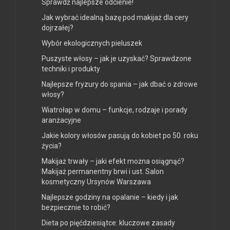
Sprawdź najlepsze odcienie!
Jak wybrać idealną bazę pod makijaż dla cery
dojrzałej?
Wybór ekologicznych pieluszek
Puszyste włosy – jak je uzyskać? Sprawdzone
techniki i produkty
Najlepsze fryzury do spania – jak dbać o zdrowe
włosy?
Wiatrołap w domu – funkcje, rodzaje i porady
aranżacyjne
Jakie kolory włosów pasują do kobiet po 50. roku
życia?
Makijaż trwały – jaki efekt można osiągnąć?
Makijaż permanentny brwi i ust. Salon
kosmetyczny Ursynów Warszawa
Najlepsze godziny na opalanie – kiedy i jak
bezpiecznie to robić?
Dieta po pięćdziesiątce: kluczowe zasady