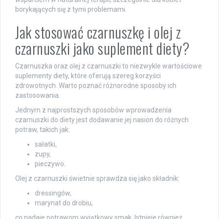
borykających się z tymi problemami.
Jak stosować czarnuszkę i olej z
czarnuszki jako suplement diety?
Czarnuszka oraz olej z czarnuszki to niezwykle wartościowe
suplementy diety, które oferują szereg korzyści
zdrowotnych. Warto poznać różnorodne sposoby ich
zastosowania.
Jednym z najprostszych sposobów wprowadzenia
czarnuszki do diety jest dodawanie jej nasion do różnych
potraw, takich jak:
sałatki,
zupy,
pieczywo.
Olej z czarnuszki świetnie sprawdza się jako składnik:
dressingów,
marynat do drobiu,
co nadaje potrawom wyjątkowy smak. Istnieje również