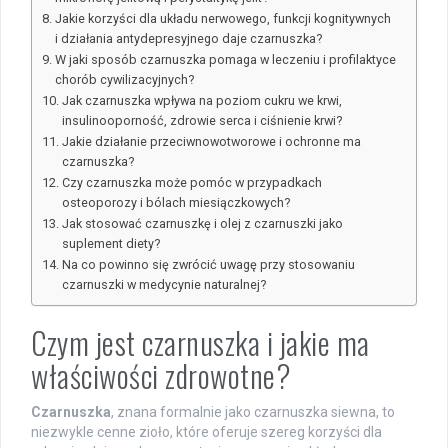
Jakie korzyści dla układu nerwowego, funkcji kognitywnych
i działania antydepresyjnego daje czarnuszka?
W jaki sposób czarnuszka pomaga w leczeniu i profilaktyce
chorób cywilizacyjnych?
Jak czarnuszka wpływa na poziom cukru we krwi,
insulinooporność, zdrowie serca i ciśnienie krwi?
Jakie działanie przeciwnowotworowe i ochronne ma
czarnuszka?
Czy czarnuszka może pomóc w przypadkach
osteoporozy i bólach miesiączkowych?
Jak stosować czarnuszkę i olej z czarnuszki jako
suplement diety?
Na co powinno się zwrócić uwagę przy stosowaniu
czarnuszki w medycynie naturalnej?
Czym jest czarnuszka i jakie ma
właściwości zdrowotne?
Czarnuszka
, znana formalnie jako czarnuszka siewna, to
niezwykle cenne zioło, które oferuje szereg korzyści dla