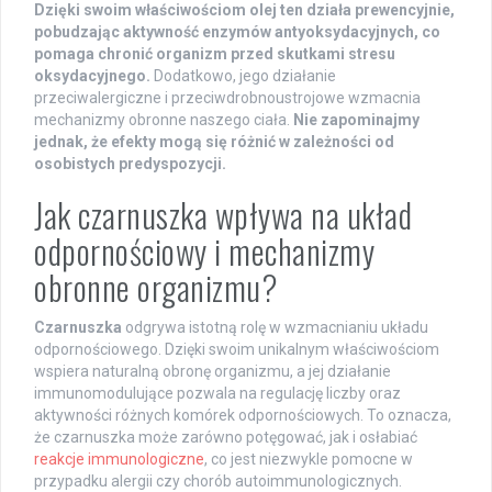
Dzięki swoim właściwościom olej ten działa prewencyjnie,
pobudzając aktywność enzymów antyoksydacyjnych, co
pomaga chronić organizm przed skutkami stresu
oksydacyjnego.
Dodatkowo, jego działanie
przeciwalergiczne i przeciwdrobnoustrojowe wzmacnia
mechanizmy obronne naszego ciała.
Nie zapominajmy
jednak, że efekty mogą się różnić w zależności od
osobistych predyspozycji.
Jak czarnuszka wpływa na układ
odpornościowy i mechanizmy
obronne organizmu?
Czarnuszka
odgrywa istotną rolę w wzmacnianiu układu
odpornościowego. Dzięki swoim unikalnym właściwościom
wspiera naturalną obronę organizmu, a jej działanie
immunomodulujące pozwala na regulację liczby oraz
aktywności różnych komórek odpornościowych. To oznacza,
że czarnuszka może zarówno potęgować, jak i osłabiać
reakcje immunologiczne
, co jest niezwykle pomocne w
przypadku alergii czy chorób autoimmunologicznych.