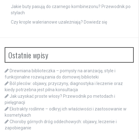
Jakie buty pasują do czarnego kombinezonu? Przewodnik po
stylach
Czy krople walerianowe uzależniają? Dowiedz się
Ostatnie wpisy
Drewniana biblioteczka – pomysły na aranżację, style i
funkcjonalne rozwiązania do domowej biblioteki
Ból pleców: objawy, przyczyny, diagnostyka i leczenie oraz
kiedy potrzebna jest pilna konsultacja
Jak uzyskać proste włosy? Przewodnik po metodach i
pielęgnacji
Ekstrakty roślinne – odkryj ich właściwości i zastosowanie w
kosmetykach
Choroby górnych dróg oddechowych: objawy, leczenie i
zapobieganie