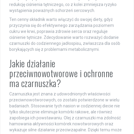
redukcję ciśnienia tętniczego, co z kolei zmniejsza ryzyko
wystąpienia poważnych schorzeń sercowych.
Ten cenny składnik warto włączyć do swojej diety, gdyż
przyczynia się do efektywnego zarządzania poziomem
cukru we krwi, poprawia zdrowie serca oraz reguluje
ciśnienie tętnicze. Zdecydowanie warto rozważyć dodanie
czarnuszki do codziennego jadłospisu, zwłaszcza dla osób
borykających się z problemami metabolicznymi.
Jakie działanie
przeciwnowotworowe i ochronne
ma czarnuszka?
Czarnuszka jest znana z udowodnionych właściwości
przeciwnowotworowych, co zostało potwierdzone w wielu
badaniach. Stosowanie tych nasion w codziennej diecie nie
tylko skutecznie eliminuje komórki rakowe, ale również
zapobiega ich powstawaniu. Olej z czarnuszki ma zdolność
hamowania aktywności komórek nowotworowych oraz
wykazuje silne działanie przeciwzapalne. Dzięki temu może