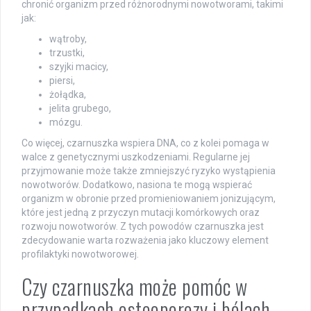
chronić organizm przed różnorodnymi nowotworami, takimi
jak:
wątroby,
trzustki,
szyjki macicy,
piersi,
żołądka,
jelita grubego,
mózgu.
Co więcej, czarnuszka wspiera DNA, co z kolei pomaga w
walce z genetycznymi uszkodzeniami. Regularne jej
przyjmowanie może także zmniejszyć ryzyko wystąpienia
nowotworów. Dodatkowo, nasiona te mogą wspierać
organizm w obronie przed promieniowaniem jonizującym,
które jest jedną z przyczyn mutacji komórkowych oraz
rozwoju nowotworów. Z tych powodów czarnuszka jest
zdecydowanie warta rozważenia jako kluczowy element
profilaktyki nowotworowej.
Czy czarnuszka może pomóc w
przypadkach osteoporozy i bólach