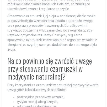
możliwość stosowania kapsułek z olejem, co znacząco
ułatwia dawkowanie i regularne spożycie.
Stosowanie czarnuszki i jej oleju w codziennej diecie może
przyczynić się do wzmocnienia układu odpornościowego
oraz poprawy procesów trawiennych. Dorośli powinni
rozważyć codzienne włączanie oleju do swojej diety, aby
uzyskać optymalne rezultaty. Co więcej, regularne
spożywanie czarnuszki może wspierać organizm w walce z
alergiami, co czyni ją cennym dodatkiem do zdrowego stylu
życia.
Na co powinno się zwrócić uwagę
przy stosowaniu czarnuszki w
medycynie naturalnej?
Przy korzystaniu z czarnuszki w naturalnej medycynie warto
uwzględnić kilka kluczowych aspektów:
potencjalne przeciwwskazania,
ryzyko reakcji alergicznych,
odpowiednie dawkowanie.