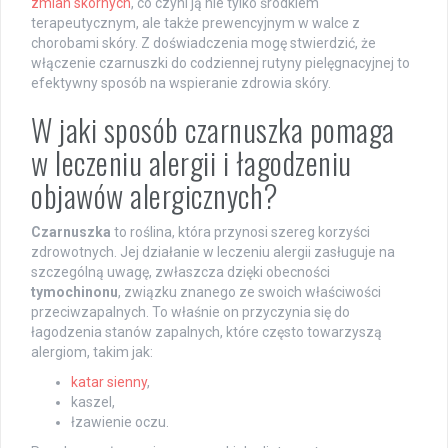
zmian skórnych
, co czyni ją nie tylko środkiem
terapeutycznym, ale także prewencyjnym w walce z
chorobami skóry. Z doświadczenia mogę stwierdzić, że
włączenie czarnuszki do codziennej rutyny pielęgnacyjnej to
efektywny sposób na wspieranie zdrowia skóry.
W jaki sposób czarnuszka pomaga
w leczeniu alergii i łagodzeniu
objawów alergicznych?
Czarnuszka
to roślina, która przynosi szereg korzyści
zdrowotnych. Jej działanie w leczeniu alergii zasługuje na
szczególną uwagę, zwłaszcza dzięki obecności
tymochinonu
, związku znanego ze swoich właściwości
przeciwzapalnych. To właśnie on przyczynia się do
łagodzenia stanów zapalnych, które często towarzyszą
alergiom, takim jak:
katar sienny
,
kaszel,
łzawienie oczu.