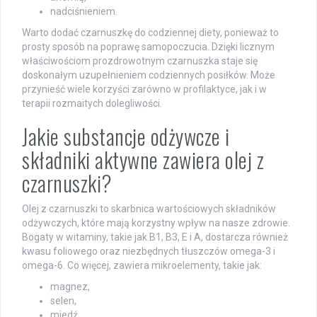
nadciśnieniem.
Warto dodać czarnuszkę do codziennej diety, ponieważ to
prosty sposób na poprawę samopoczucia. Dzięki licznym
właściwościom prozdrowotnym czarnuszka staje się
doskonałym uzupełnieniem codziennych posiłków. Może
przynieść wiele korzyści zarówno w profilaktyce, jak i w
terapii rozmaitych dolegliwości.
Jakie substancje odżywcze i
składniki aktywne zawiera olej z
czarnuszki?
Olej z czarnuszki to skarbnica wartościowych składników
odżywczych, które mają korzystny wpływ na nasze zdrowie.
Bogaty w witaminy, takie jak B1, B3, E i A, dostarcza również
kwasu foliowego oraz niezbędnych tłuszczów omega-3 i
omega-6. Co więcej, zawiera mikroelementy, takie jak:
magnez,
selen,
miedź,