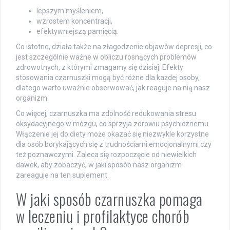
lepszym myśleniem,
wzrostem koncentracji,
efektywniejszą pamięcią.
Co istotne, działa także na złagodzenie objawów depresji, co
jest szczególnie ważne w obliczu rosnących problemów
zdrowotnych, z którymi zmagamy się dzisiaj. Efekty
stosowania czarnuszki mogą być różne dla każdej osoby,
dlatego warto uważnie obserwować, jak reaguje na nią nasz
organizm.
Co więcej, czarnuszka ma zdolność redukowania stresu
oksydacyjnego w mózgu, co sprzyja zdrowiu psychicznemu.
Włączenie jej do diety może okazać się niezwykle korzystne
dla osób borykających się z trudnościami emocjonalnymi czy
też poznawczymi. Zaleca się rozpoczęcie od niewielkich
dawek, aby zobaczyć, w jaki sposób nasz organizm
zareaguje na ten suplement.
W jaki sposób czarnuszka pomaga
w leczeniu i profilaktyce chorób