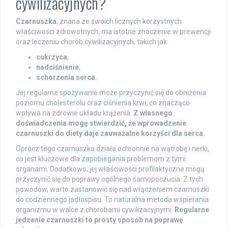
cywilizacyjnych?
Czarnuszka
, znana ze swoich licznych korzystnych
właściwości zdrowotnych, ma istotne znaczenie w prewencji
oraz leczeniu chorób cywilizacyjnych, takich jak:
cukrzyca
,
nadciśnienie
,
schorzenia serca
.
Jej regularne spożywanie może przyczynić się do obniżenia
poziomu cholesterolu oraz ciśnienia krwi, co znacząco
wpływa na zdrowie układu krążenia.
Z własnego
doświadczenia mogę stwierdzić, że wprowadzenie
czarnuszki do diety daje zauważalne korzyści dla serca.
Oprócz tego czarnuszka działa ochronnie na wątrobę i nerki,
co jest kluczowe dla zapobiegania problemom z tymi
organami. Dodatkowo, jej właściwości profilaktyczne mogą
przyczynić się do poprawy ogólnego samopoczucia. Z tych
powodów, warto zastanowić się nad włączeniem czarnuszki
do codziennego jadłospisu. To naturalna metoda wspierania
organizmu w walce z chorobami cywilizacyjnymi.
Regularne
jedzenie czarnuszki to prosty sposób na poprawę