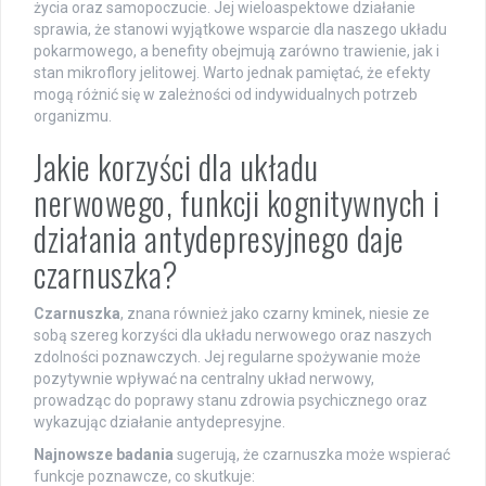
życia oraz samopoczucie. Jej wieloaspektowe działanie
sprawia, że stanowi wyjątkowe wsparcie dla naszego układu
pokarmowego, a benefity obejmują zarówno trawienie, jak i
stan mikroflory jelitowej. Warto jednak pamiętać, że efekty
mogą różnić się w zależności od indywidualnych potrzeb
organizmu.
Jakie korzyści dla układu
nerwowego, funkcji kognitywnych i
działania antydepresyjnego daje
czarnuszka?
Czarnuszka
, znana również jako czarny kminek, niesie ze
sobą szereg korzyści dla układu nerwowego oraz naszych
zdolności poznawczych. Jej regularne spożywanie może
pozytywnie wpływać na centralny układ nerwowy,
prowadząc do poprawy stanu zdrowia psychicznego oraz
wykazując działanie antydepresyjne.
Najnowsze badania
sugerują, że czarnuszka może wspierać
funkcje poznawcze, co skutkuje: