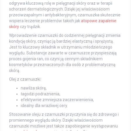
odgrywa kluczową rolę w pielęgnacji skóry oraz w terapii
schorzeń dermatologicznych. Dzięki jej właściwościom
przeciwzapalnym i antybakteryjnym, czarnuszka skutecznie
wspiera leczenie problemów takich jak
atopowe zapalenie
skóry
czy trądzik.
Wprowadzenie czarnuszki do codziennej pielęgnacji zmienia
kondycję skóry, czyniąc ją bardziej elastyczną i sprężystą.
Jest to kluczowy składnik w utrzymaniu młodzieńczego
wyglądu. Substancje zawarte w czarnuszce przyspieszają
proces gojenia ran, co czyni ją cennym składnikiem
kosmetyków przeznaczonych dla osób z problematyczną
skórą.
Olej z czarnuszki:
nawilża skórę,
łagodzi podrażnienia,
efektywnie zmniejsza zaczerwienienia,
idealny dla wrażliwej cery.
Stosowanie oleju z czarnuszki przyczynia się do zdrowego i
promiennego wyglądu skóry. Dzięki właściwościom
czarnuszki możliwe jest także zapobieganie występowaniu