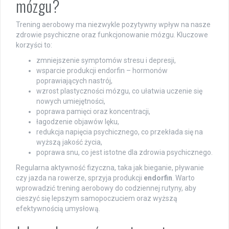
mózgu?
Trening aerobowy ma niezwykle pozytywny wpływ na nasze
zdrowie psychiczne oraz funkcjonowanie mózgu. Kluczowe
korzyści to:
zmniejszenie symptomów stresu i depresji,
wsparcie produkcji endorfin – hormonów
poprawiających nastrój,
wzrost plastyczności mózgu, co ułatwia uczenie się
nowych umiejętności,
poprawa pamięci oraz koncentracji,
łagodzenie objawów lęku,
redukcja napięcia psychicznego, co przekłada się na
wyższą jakość życia,
poprawa snu, co jest istotne dla zdrowia psychicznego.
Regularna aktywność fizyczna, taka jak bieganie, pływanie
czy jazda na rowerze, sprzyja produkcji
endorfin
. Warto
wprowadzić trening aerobowy do codziennej rutyny, aby
cieszyć się lepszym samopoczuciem oraz wyższą
efektywnością umysłową.