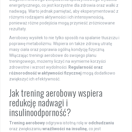
energetycznego, co jest korzystne dla zdrowia oraz walki z
nadwagą. Warto jednak pamiętać, aby eksperymentować z
różnymi rodzajami aktywności i ich intensywnością,
ponieważ różne podejścia mogą przynieść zróżnicowane
rezultaty.
Aerobowy wysiłek to nie tylko sposób na spalanie tłuszczu i
poprawę metabolizmu. Wspiera on także zdrową utratę
masy ciała oraz poprawia ogólną kondycję fizyczną.
Włączając treningi aerobowe do swojego planu
treningowego, możemy liczyć na wymierne korzyści
zdrowotne i wzrost wydolności.
Regularność oraz
różnorodność w aktywności fizycznej
mogą dodatkowo
zwiększyć ich efektywność.
Jak trening aerobowy wspiera
redukcję nadwagi i
insulinoodporność?
Trening aerobowy
odgrywa istotną rolę w
odchudzaniu
oraz zwiększaniu
wrażliwości na insulinę
, co jest