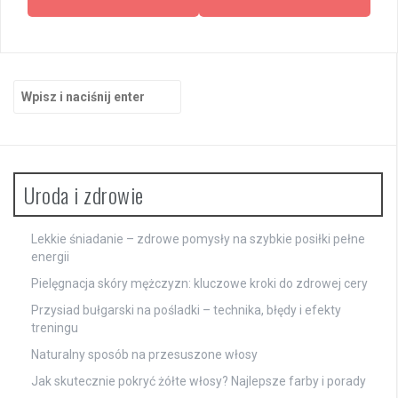
Szukaj:
Uroda i zdrowie
Lekkie śniadanie – zdrowe pomysły na szybkie posiłki pełne
energii
Pielęgnacja skóry mężczyzn: kluczowe kroki do zdrowej cery
Przysiad bułgarski na pośladki – technika, błędy i efekty
treningu
Naturalny sposób na przesuszone włosy
Jak skutecznie pokryć żółte włosy? Najlepsze farby i porady