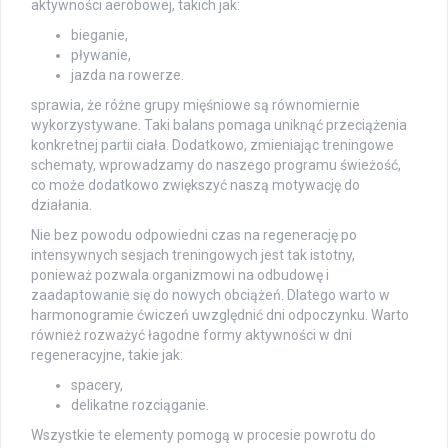
aktywności aerobowej, takich jak:
bieganie,
pływanie,
jazda na rowerze.
sprawia, że różne grupy mięśniowe są równomiernie
wykorzystywane. Taki balans pomaga uniknąć przeciążenia
konkretnej partii ciała. Dodatkowo, zmieniając treningowe
schematy, wprowadzamy do naszego programu świeżość,
co może dodatkowo zwiększyć naszą motywację do
działania.
Nie bez powodu odpowiedni czas na regenerację po
intensywnych sesjach treningowych jest tak istotny,
ponieważ pozwala organizmowi na odbudowę i
zaadaptowanie się do nowych obciążeń. Dlatego warto w
harmonogramie ćwiczeń uwzględnić dni odpoczynku. Warto
również rozważyć łagodne formy aktywności w dni
regeneracyjne, takie jak:
spacery,
delikatne rozciąganie.
Wszystkie te elementy pomogą w procesie powrotu do