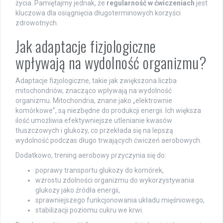
życia. Pamiętajmy jednak, że
regularność w ćwiczeniach
jest
kluczowa dla osiągnięcia długoterminowych korzyści
zdrowotnych.
Jak adaptacje fizjologiczne
wpływają na wydolność organizmu?
Adaptacje fizjologiczne, takie jak zwiększona liczba
mitochondriów, znacząco wpływają na wydolność
organizmu. Mitochondria, znane jako „elektrownie
komórkowe”, są niezbędne do produkcji energii. Ich większa
ilość umożliwia efektywniejsze utlenianie kwasów
tłuszczowych i glukozy, co przekłada się na lepszą
wydolność podczas długo trwających ćwiczeń aerobowych.
Dodatkowo, trening aerobowy przyczynia się do:
poprawy transportu glukozy do komórek,
wzrostu zdolności organizmu do wykorzystywania
glukozy jako źródła energii,
sprawniejszego funkcjonowania układu mięśniowego,
stabilizacji poziomu cukru we krwi.