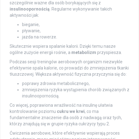
szczególnie ważne dla osób borykających się z
insulinoopornością
. Regularne wykonywanie takich
aktywności jak:
bieganie,
pływanie,
jazda na rowerze.
Skutecznie wspiera spalanie kalorii. Dzięki temu nasze
ogólne zużycie energii rośnie, a
metabolizm
przyspiesza.
Podczas sesji treningów aerobowych organizm niezwykle
efektywnie spala kalorie, co prowadzi do zmniejszenia tkanki
tłuszczowej. Większa aktywność fizyczna przyczynia się do:
poprawy zdrowia metabolicznego,
zmniejszenia ryzyka wystąpienia chorób związanych z
insulinoopornością.
Co więcej, poprawiona wrażliwość na insulinę ułatwia
kontrolowanie poziomu
cukru we krwi
, co ma
fundamentalne znaczenie dla osób z nadwagą oraz tych,
którzy znajdują się w grupie ryzyka cukrzycy typu 2.
Ćwiczenia aerobowe, które efektywnie wspierają proces