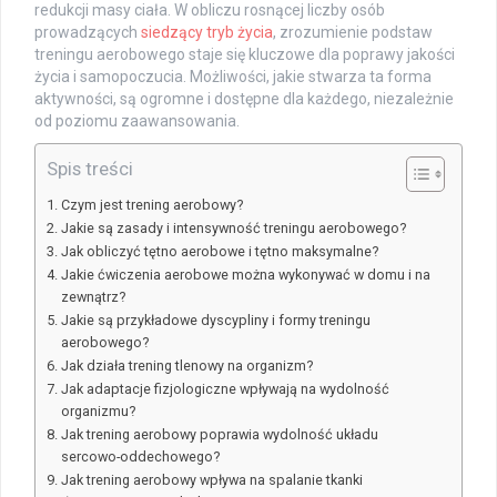
redukcji masy ciała. W obliczu rosnącej liczby osób
prowadzących
siedzący tryb życia
, zrozumienie podstaw
treningu aerobowego staje się kluczowe dla poprawy jakości
życia i samopoczucia. Możliwości, jakie stwarza ta forma
aktywności, są ogromne i dostępne dla każdego, niezależnie
od poziomu zaawansowania.
Spis treści
Czym jest trening aerobowy?
Jakie są zasady i intensywność treningu aerobowego?
Jak obliczyć tętno aerobowe i tętno maksymalne?
Jakie ćwiczenia aerobowe można wykonywać w domu i na
zewnątrz?
Jakie są przykładowe dyscypliny i formy treningu
aerobowego?
Jak działa trening tlenowy na organizm?
Jak adaptacje fizjologiczne wpływają na wydolność
organizmu?
Jak trening aerobowy poprawia wydolność układu
sercowo-oddechowego?
Jak trening aerobowy wpływa na spalanie tkanki