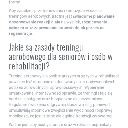
formy.
Aby zapobiec przetrenowaniu i kontuzjom w czasie
treningów aerobowych, istotne jest
świadome planowanie
,
obserwowanie reakcji ciała
na wysiłek,
różnicowanie
ćwiczeń
oraz
zapewnianie odpowiednich przerw na
regenerację
.
Jakie są zasady treningu
aerobowego dla seniorów i osób w
rehabilitacji?
Trening aerobowy dla osób starszych oraz tych w rehabilitacji
powinien być starannie dostosowany do ich indywidualnych
potrzeb zdrowotnych i sprawnościowych. Wybieranie
umiarkowanej intensywności sprawia, że treningi stają się
bardziej dostępne oraz bezpieczne dla uczestników.
Regularne ćwiczenia odgrywają kluczową rolę, ponieważ
umożliwiają stopniowe zwiększanie wydolności i poprawę
mobilności, co jest istotne dla ogólnej kondycji zdrowotnej.
Ważne jest, aby osoby starsze oraz w rehabilitacji unikały