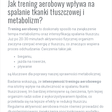
Jak trening aerobowy wpływa na
spalanie tkanki tłuszczowej i
metabolizm?
Trening aerobowy
to doskonały sposób na zwiększenie
tempa metabolizmu oraz intensyfikację spalania tłuszczu.
Już po 20-30 minutach aktywności fizycznej organizm
zaczyna czerpać energię z tłuszczu, co znacząco wspiera
proces odchudzania. Ćwiczenia takie jak:
bieganiu,
jazda na rowerze,
pływanie
są kluczowe dla poprawy naszej sprawności metabolicznej.
Badania wskazują, że
intensywność treningu aerobowego
ma istotny wpływ na skuteczność w spalaniu tkanki
tłuszczowej. Im bardziej intensywne są ćwiczenia, tym lepiej
organizm radzi sobie z wykorzystywaniem lipidów, co
przekłada się na lepsze efekty w redukcji tłuszczu.
Regularna aktywność aerobowa może również prowadzić do
długoterminowego zwiększenia spoczynkowego wydatku