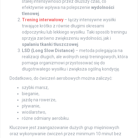
stałej intensywności przez dłuższy czas, co
efektywnie wpływa na polepszenie
wydolności
tlenowej
.
Trening interwałowy
– łączy intensywne wysiłki
trwające krótko z równie długimi okresami
odpoczynku lub lekkiego wysiłku. Taki sposób treningu
sprzyja zarówno zwiększeniu wydolności, jak i
spalaniu tkanki tłuszczowej
.
LSD (Long Slow Distance)
– metoda polegająca na
realizacji długich, ale wolnych sesji treningowych, która
pomaga organizmowi przystosować się do
długotrwałego wysiłku i zwiększa ogólną kondycję.
Dodatkowo, do ćwiczeń aerobowych można zaliczyć:
szybki marsz,
bieganie,
jazdę na rowerze,
pływanie,
wioślarstwo,
różne odmiany aerobiku.
Kluczowe jest zaangażowanie dużych grup mięśniowych
oraz wykonywanie ćwiczeń przez minimum 10 minut bez