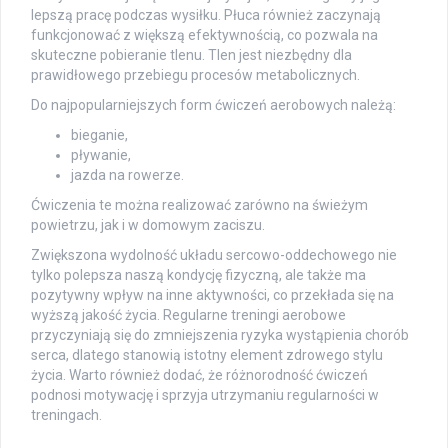
lepszą pracę podczas wysiłku. Płuca również zaczynają
funkcjonować z większą efektywnością, co pozwala na
skuteczne pobieranie tlenu. Tlen jest niezbędny dla
prawidłowego przebiegu procesów metabolicznych.
Do najpopularniejszych form ćwiczeń aerobowych należą:
bieganie,
pływanie,
jazda na rowerze.
Ćwiczenia te można realizować zarówno na świeżym
powietrzu, jak i w domowym zaciszu.
Zwiększona wydolność układu sercowo-oddechowego nie
tylko polepsza naszą kondycję fizyczną, ale także ma
pozytywny wpływ na inne aktywności, co przekłada się na
wyższą jakość życia. Regularne treningi aerobowe
przyczyniają się do zmniejszenia ryzyka wystąpienia chorób
serca, dlatego stanowią istotny element zdrowego stylu
życia. Warto również dodać, że różnorodność ćwiczeń
podnosi motywację i sprzyja utrzymaniu regularności w
treningach.