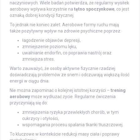
naczyniowych. Wiele badań potwierdza, że regularny wysiłek
aerobowy wpływa korzystnie na
tętno spoczynkowe
, co jest
oznaką dobrej kondycji fizycznej.
To jednak nie koniec zalet. Aerobowe formy ruchu mają
także pozytywny wpływ na zdrowie psychiczne poprzez:
łagodzenie objawów depresji,
zmniejszenie poziomu lęku,
uwalnianie endorfin, co poprawia nastrój oraz
zmniejsza stres.
Warto zauważyć, że osoby aktywne fizycznie rzadziej
doświadczają problemów ze snem i odczuwają większą ilość
energii w ciągu dnia.
Nie można zapominać o kolejnej istotnej korzyści –
trening
aerobowy
może wydłużać życie. Regularne ćwiczenia
przyczyniają się do:
zmniejszenia ryzyka przewlekłych chorób, w tym
cukrzycy i otyłości,
wspomagania procesu spalania tkanki tłuszczowej.
To kluczowe w kontekście redukcji masy ciała i poprawy