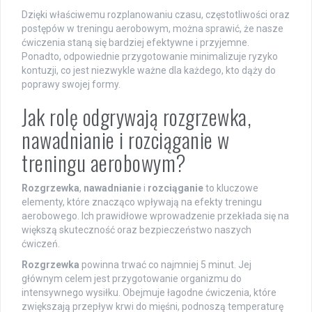
Dzięki właściwemu rozplanowaniu czasu, częstotliwości oraz
postępów w treningu aerobowym, można sprawić, że nasze
ćwiczenia staną się bardziej efektywne i przyjemne.
Ponadto, odpowiednie przygotowanie minimalizuje ryzyko
kontuzji, co jest niezwykle ważne dla każdego, kto dąży do
poprawy swojej formy.
Jak rolę odgrywają rozgrzewka,
nawadnianie i rozciąganie w
treningu aerobowym?
Rozgrzewka
,
nawadnianie
i
rozciąganie
to kluczowe
elementy, które znacząco wpływają na efekty treningu
aerobowego. Ich prawidłowe wprowadzenie przekłada się na
większą skuteczność oraz bezpieczeństwo naszych
ćwiczeń.
Rozgrzewka
powinna trwać co najmniej 5 minut. Jej
głównym celem jest przygotowanie organizmu do
intensywnego wysiłku. Obejmuje łagodne ćwiczenia, które
zwiększają przepływ krwi do mięśni, podnoszą temperaturę