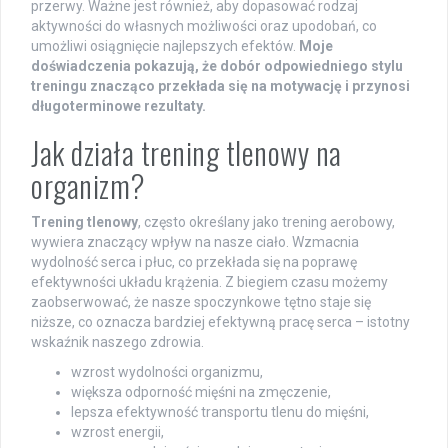
przerwy. Ważne jest również, aby dopasować rodzaj
aktywności do własnych możliwości oraz upodobań, co
umożliwi osiągnięcie najlepszych efektów.
Moje
doświadczenia pokazują, że dobór odpowiedniego stylu
treningu znacząco przekłada się na motywację i przynosi
długoterminowe rezultaty.
Jak działa trening tlenowy na
organizm?
Trening tlenowy
, często określany jako trening aerobowy,
wywiera znaczący wpływ na nasze ciało. Wzmacnia
wydolność serca i płuc, co przekłada się na poprawę
efektywności układu krążenia. Z biegiem czasu możemy
zaobserwować, że nasze spoczynkowe tętno staje się
niższe, co oznacza bardziej efektywną pracę serca – istotny
wskaźnik naszego zdrowia.
wzrost wydolności organizmu,
większa odporność mięśni na zmęczenie,
lepsza efektywność transportu tlenu do mięśni,
wzrost energii,