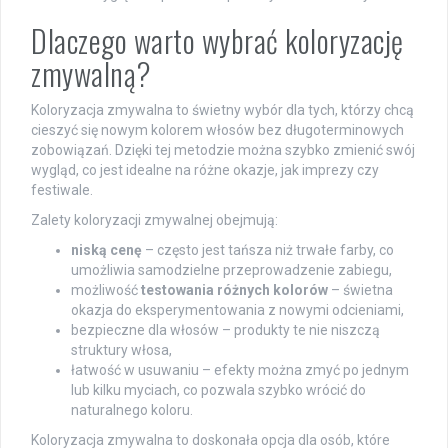
Dlaczego warto wybrać koloryzację
zmywalną?
Koloryzacja zmywalna to świetny wybór dla tych, którzy chcą
cieszyć się nowym kolorem włosów bez długoterminowych
zobowiązań. Dzięki tej metodzie można szybko zmienić swój
wygląd, co jest idealne na różne okazje, jak imprezy czy
festiwale.
Zalety koloryzacji zmywalnej obejmują:
niską cenę
– często jest tańsza niż trwałe farby, co
umożliwia samodzielne przeprowadzenie zabiegu,
możliwość
testowania różnych kolorów
– świetna
okazja do eksperymentowania z nowymi odcieniami,
bezpieczne dla włosów – produkty te nie niszczą
struktury włosa,
łatwość w usuwaniu – efekty można zmyć po jednym
lub kilku myciach, co pozwala szybko wrócić do
naturalnego koloru.
Koloryzacja zmywalna to doskonała opcja dla osób, które