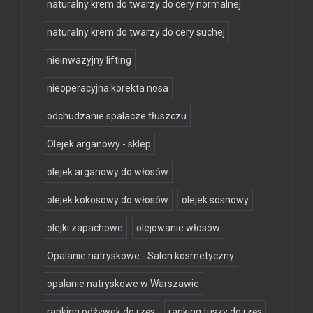
naturalny krem do twarzy do cery normalnej
naturalny krem do twarzy do cery suchej
nieinwazyjny lifting
nieoperacyjna korekta nosa
odchudzanie spalacze tłuszczu
Olejek arganowy - sklep
olejek arganowy do włosów
olejek kokosowy do włosów
olejek sosnowy
olejki zapachowe
olejowanie włosów
Opalanie natryskowe - Salon kosmetyczny
opalanie natryskowe w Warszawie
ranking odżywek do rzęs
ranking tuszy do rzęs