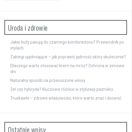
Uroda i zdrowie
Jakie buty pasują do czarnego kombinezonu? Przewodnik po
stylach
Zabiegi ujędrniające – jak poprawić jędrność skóry skutecznie?
Dlaczego warto stosować krem na mróz? Ochrona w zimowe
dni
Naturalny sposób na przesuszone włosy
Żel czy hybryda? Kluczowe różnice w stylizacji paznokci
Truskawki – zdrowe właściwości, które warto znać i docenić
Ostatnie wpisy