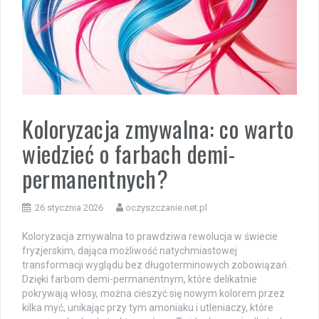
Koloryzacja zmywalna: co warto
wiedzieć o farbach demi-
permanentnych?
26 stycznia 2026
oczyszczanie.net.pl
Koloryzacja zmywalna to prawdziwa rewolucja w świecie
fryzjerskim, dająca możliwość natychmiastowej
transformacji wyglądu bez długoterminowych zobowiązań.
Dzięki farbom demi-permanentnym, które delikatnie
pokrywają włosy, można cieszyć się nowym kolorem przez
kilka myć, unikając przy tym amoniaku i utleniaczy, które