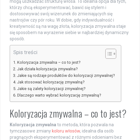
mogą uszkadzać strukturę włosa. To idealna opcja dla tych,
którzy chcą eksperymentować, bawić się stylem i
dostosowywać swój wizerunek do zmieniających się
nastrojów czy pór roku. W dobie, gdy indywidualność i
kreatywność są na wagę złota, koloryzacja zmywalna staje
się sposobem na wyrażenie siebie w najbardziej dynamiczny
sposób.
Spis treści
Koloryzacja zmywalna – co to jest?
Jak działa koloryzacja zmywalna?
Jakie są rodzaje produktów do koloryzacji zmywalnej?
Jak stosować koloryzację zmywalną?
Jakie są zalety koloryzacji zmywalnej?
Dlaczego warto wybrać koloryzację zmywalną?
Koloryzacja zmywalna – co to jest?
Koloryzacja zmywalna
to metoda, która pozwala na
tymczasowe zmiany
koloru włosów
, idealna dla osób
pragnących eksperymentować z różnymi odcieniami bez