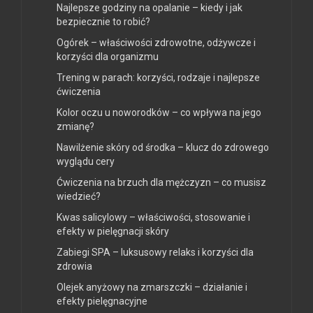
Najlepsze godziny na opalanie – kiedy i jak
bezpiecznie to robić?
Ogórek – właściwości zdrowotne, odżywcze i
korzyści dla organizmu
Trening w parach: korzyści, rodzaje i najlepsze
ćwiczenia
Kolor oczu u noworodków – co wpływa na jego
zmianę?
Nawilżenie skóry od środka – klucz do zdrowego
wyglądu cery
Ćwiczenia na brzuch dla mężczyzn – co musisz
wiedzieć?
Kwas salicylowy – właściwości, stosowanie i
efekty w pielęgnacji skóry
Zabiegi SPA – luksusowy relaks i korzyści dla
zdrowia
Olejek anyżowy na zmarszczki – działanie i
efekty pielęgnacyjne