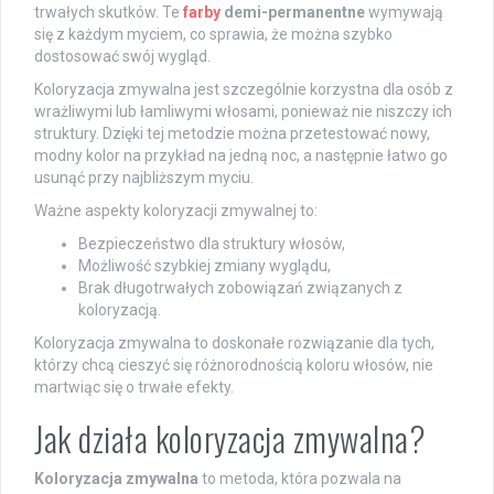
trwałych skutków. Te
farby
demi-permanentne
wymywają
się z każdym myciem, co sprawia, że można szybko
dostosować swój wygląd.
Koloryzacja zmywalna jest szczególnie korzystna dla osób z
wrażliwymi lub łamliwymi włosami, ponieważ nie niszczy ich
struktury. Dzięki tej metodzie można przetestować nowy,
modny kolor na przykład na jedną noc, a następnie łatwo go
usunąć przy najbliższym myciu.
Ważne aspekty koloryzacji zmywalnej to:
Bezpieczeństwo dla struktury włosów,
Możliwość szybkiej zmiany wyglądu,
Brak długotrwałych zobowiązań związanych z
koloryzacją.
Koloryzacja zmywalna to doskonałe rozwiązanie dla tych,
którzy chcą cieszyć się różnorodnością koloru włosów, nie
martwiąc się o trwałe efekty.
Jak działa koloryzacja zmywalna?
Koloryzacja zmywalna
to metoda, która pozwala na