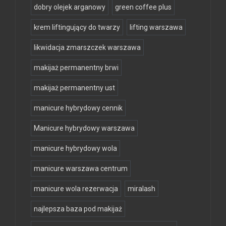
dobry olejek arganowy
green coffee plus
krem liftingujący do twarzy
lifting warszawa
likwidacja zmarszczek warszawa
makijaż permanentny brwi
makijaż permanentny ust
manicure hybrydowy cennik
Manicure hybrydowy warszawa
manicure hybrydowy wola
manicure warszawa centrum
manicure wola rezerwacja
miralash
najlepsza baza pod makijaż