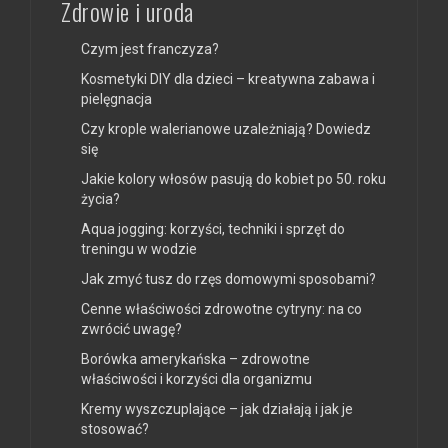
Zdrowie i uroda
Czym jest franczyza?
Kosmetyki DIY dla dzieci – kreatywna zabawa i
pielęgnacja
Czy krople walerianowe uzależniają? Dowiedz
się
Jakie kolory włosów pasują do kobiet po 50. roku
życia?
Aqua jogging: korzyści, techniki i sprzęt do
treningu w wodzie
Jak zmyć tusz do rzęs domowymi sposobami?
Cenne właściwości zdrowotne cytryny: na co
zwrócić uwagę?
Borówka amerykańska – zdrowotne
właściwości i korzyści dla organizmu
Kremy wyszczuplające – jak działają i jak je
stosować?