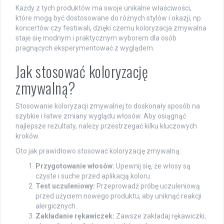
Każdy z tych produktów ma swoje unikalne właściwości,
które mogą być dostosowane do różnych stylów i okazji, np.
koncertów czy festiwali, dzięki czemu koloryzacja zmywalna
staje się modnym i praktycznym wyborem dla osób
pragnących eksperymentować z wyglądem.
Jak stosować koloryzację
zmywalną?
Stosowanie koloryzacji zmywalnej to doskonały sposób na
szybkie i łatwe zmiany wyglądu włosów. Aby osiągnąć
najlepsze rezultaty, należy przestrzegać kilku kluczowych
kroków.
Oto jak prawidłowo stosować koloryzację zmywalną:
Przygotowanie włosów:
Upewnij się, że włosy są
czyste i suche przed aplikacją koloru.
Test uczuleniowy:
Przeprowadź próbę uczuleniową
przed użyciem nowego produktu, aby uniknąć reakcji
alergicznych.
Zakładanie rękawiczek:
Zawsze zakładaj rękawiczki,