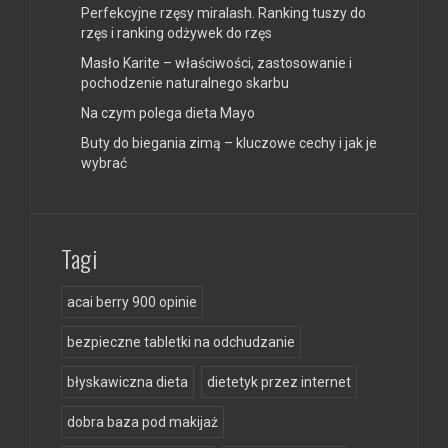
Perfekcyjne rzęsy miralash. Ranking tuszy do
rzęs i ranking odżywek do rzęs
Masło Karite – właściwości, zastosowanie i
pochodzenie naturalnego skarbu
Na czym polega dieta Mayo
Buty do biegania zimą – kluczowe cechy i jak je
wybrać
Tagi
acai berry 900 opinie
bezpieczne tabletki na odchudzanie
błyskawiczna dieta
dietetyk przez internet
dobra baza pod makijaż