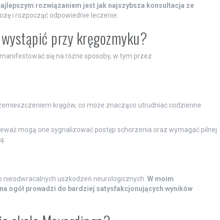
ajlepszym rozwiązaniem jest jak najszybsza konsultacja ze
zę i rozpocząć odpowiednie leczenie.
ą wystąpić przy kręgozmyku?
anifestować się na różne sposoby, w tym przez:
rzemieszczeniem kręgów, co może znacząco utrudniać codzienne
ieważ mogą one sygnalizować postęp schorzenia oraz wymagać pilnej
ą:
o nieodwracalnych uszkodzeń neurologicznych.
W moim
na ogół prowadzi do bardziej satysfakcjonujących wyników