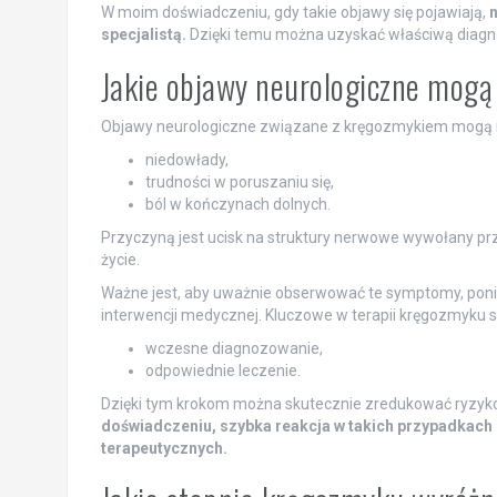
W moim doświadczeniu, gdy takie objawy się pojawiają,
n
specjalistą.
Dzięki temu można uzyskać właściwą diagno
Jakie objawy neurologiczne mog
Objawy neurologiczne związane z kręgozmykiem mogą m
niedowłady,
trudności w poruszaniu się,
ból w kończynach dolnych.
Przyczyną jest ucisk na struktury nerwowe wywołany p
życie.
Ważne jest, aby uważnie obserwować te symptomy, pon
interwencji medycznej. Kluczowe w terapii kręgozmyku s
wczesne diagnozowanie,
odpowiednie leczenie.
Dzięki tym krokom można skutecznie zredukować ryzyk
doświadczeniu, szybka reakcja w takich przypadkach 
terapeutycznych.