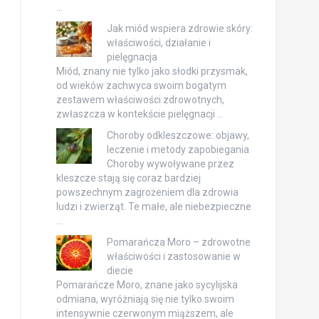
…
Jak miód wspiera zdrowie skóry:
właściwości, działanie i
pielęgnacja
Miód, znany nie tylko jako słodki przysmak,
od wieków zachwyca swoim bogatym
zestawem właściwości zdrowotnych,
zwłaszcza w kontekście pielęgnacji …
Choroby odkleszczowe: objawy,
leczenie i metody zapobiegania
Choroby wywoływane przez
kleszcze stają się coraz bardziej
powszechnym zagrożeniem dla zdrowia
ludzi i zwierząt. Te małe, ale niebezpieczne
…
Pomarańcza Moro – zdrowotne
właściwości i zastosowanie w
diecie
Pomarańcze Moro, znane jako sycylijska
odmiana, wyróżniają się nie tylko swoim
intensywnie czerwonym miąższem, ale