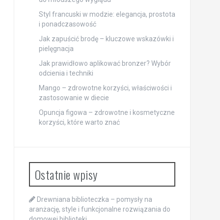
Styl francuski w modzie: elegancja, prostota
i ponadczasowość
Jak zapuścić brodę – kluczowe wskazówki i
pielęgnacja
Jak prawidłowo aplikować bronzer? Wybór
odcienia i techniki
Mango – zdrowotne korzyści, właściwości i
zastosowanie w diecie
Opuncja figowa – zdrowotne i kosmetyczne
korzyści, które warto znać
Ostatnie wpisy
Drewniana biblioteczka – pomysły na
aranżację, style i funkcjonalne rozwiązania do
domowej biblioteki