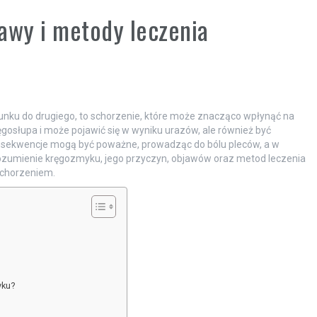
awy i metody leczenia
unku do drugiego, to schorzenie, które może znacząco wpłynąć na
ręgosłupa i może pojawić się w wyniku urazów, ale również być
onsekwencje mogą być poważne, prowadząc do bólu pleców, a w
ozumienie kręgozmyku, jego przyczyn, objawów oraz metod leczenia
schorzeniem.
yku?