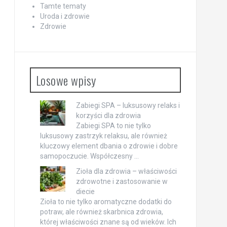
Tamte tematy
Uroda i zdrowie
Zdrowie
Losowe wpisy
Zabiegi SPA – luksusowy relaks i
korzyści dla zdrowia
Zabiegi SPA to nie tylko
luksusowy zastrzyk relaksu, ale również
kluczowy element dbania o zdrowie i dobre
samopoczucie. Współczesny …
Zioła dla zdrowia – właściwości
zdrowotne i zastosowanie w
diecie
Zioła to nie tylko aromatyczne dodatki do
potraw, ale również skarbnica zdrowia,
której właściwości znane są od wieków. Ich