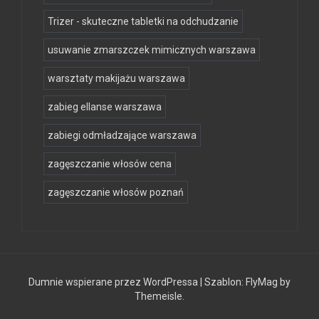
Trizer - skuteczne tabletki na odchudzanie
usuwanie zmarszczek mimicznych warszawa
warsztaty makijażu warszawa
zabieg ellanse warszawa
zabiegi odmładzające warszawa
zagęszczanie włosów cena
zagęszczanie włosów poznań
Dumnie wspierane przez WordPressa
|
Szablon:
FlyMag
by
Themeisle.