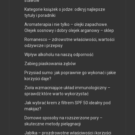
stawów
Kategorie książek o jodze: odkryj najlepsze
tytuły i poradniki
Aromaterapia i nie tylko – olejki zapachowe.
Olejek sosnowy i dobry olejek arganowy – sklep
Romanesco – zdrowotne właściwości, wartości
odżywcze i przepisy
Wpływ alkoholu na naszą odporność
Zabieg piaskowania zębów
Przysiad sumo: jak poprawnie go wykonać i jakie
korzyści daje?
Zioła wzmacniające układ immunologiczny –
sprawdź które warto wykorzystać
Jak wybrać krem z filtrem SPF 50 idealny pod
makijaż?
Domowe sposoby na rozszerzone pory –
skuteczne metody pielęgnacji
Jabłka – prozdrowotne właściwości i korzyści