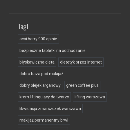
Tagi
acai berry 900 opinie
bezpieczne tabletki na odchudzanie
błyskawiczna dieta
dietetyk przez internet
dobra baza pod makijaż
dobry olejek arganowy
green coffee plus
krem liftingujący do twarzy
lifting warszawa
likwidacja zmarszczek warszawa
makijaż permanentny brwi