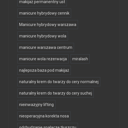
makijaż permanentny ust
manicure hybrydowy cennik
Manicure hybrydowy warszawa
manicure hybrydowy wola
manicure warszawa centrum
manicure wola rezerwacja
miralash
najlepsza baza pod makijaż
naturalny krem do twarzy do cery normalnej
naturalny krem do twarzy do cery suchej
nieinwazyjny lifting
nieoperacyjna korekta nosa
odchudzanie spalacze tłuszczu