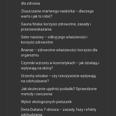
dla zdrowia
Złuszczanie martwego naskórka – dlaczego
warto i jak to robić?
Sauna fińska: korzyści zdrowotne, zasady i
przeciwwskazania
Seler naciowy – odkryj jego właściwości i
korzyści zdrowotne
Ananas – zdrowotne właściwości i korzyści dla
organizmu
Czynniki wzrostu w kosmetykach – jak działają i
wpływają na skórę?
Orzechy włoskie – czy rzeczywiście wpływają
na odchudzanie?
Jak skutecznie ujędrnić pośladki? Sprawdzone
metody i ćwiczenia
Wybór ekologicznych pieluszek
Dieta Dukana 7-dniowa – zasady, fazy i efekty
odchudzania