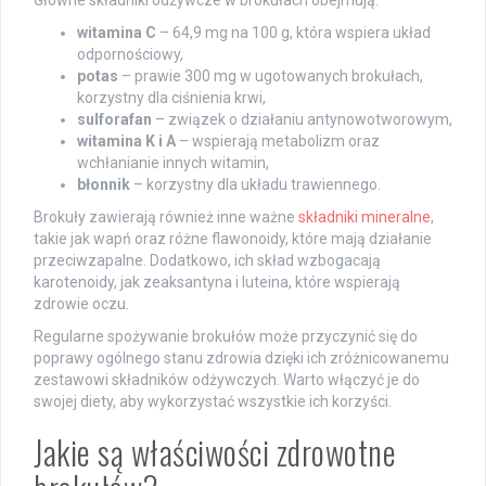
witamina C
– 64,9 mg na 100 g, która wspiera układ
odpornościowy,
potas
– prawie 300 mg w ugotowanych brokułach,
korzystny dla ciśnienia krwi,
sulforafan
– związek o działaniu antynowotworowym,
witamina K i A
– wspierają metabolizm oraz
wchłanianie innych witamin,
błonnik
– korzystny dla układu trawiennego.
Brokuły zawierają również inne ważne
składniki mineralne
,
takie jak wapń oraz różne flawonoidy, które mają działanie
przeciwzapalne. Dodatkowo, ich skład wzbogacają
karotenoidy, jak zeaksantyna i luteina, które wspierają
zdrowie oczu.
Regularne spożywanie brokułów może przyczynić się do
poprawy ogólnego stanu zdrowia dzięki ich zróżnicowanemu
zestawowi składników odżywczych. Warto włączyć je do
swojej diety, aby wykorzystać wszystkie ich korzyści.
Jakie są właściwości zdrowotne