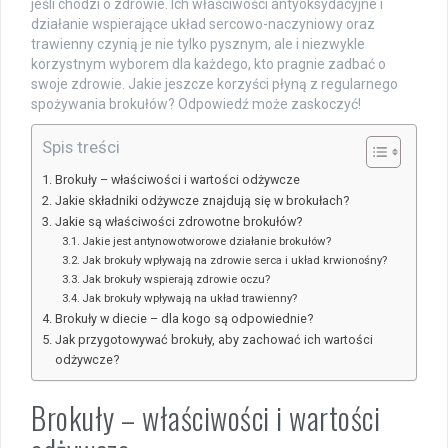
jeśli chodzi o zdrowie. Ich właściwości antyoksydacyjne i
działanie wspierające układ sercowo-naczyniowy oraz
trawienny czynią je nie tylko pysznym, ale i niezwykle
korzystnym wyborem dla każdego, kto pragnie zadbać o
swoje zdrowie. Jakie jeszcze korzyści płyną z regularnego
spożywania brokułów? Odpowiedź może zaskoczyć!
Spis treści
Brokuły – właściwości i wartości odżywcze
Jakie składniki odżywcze znajdują się w brokułach?
Jakie są właściwości zdrowotne brokułów?
Jakie jest antynowotworowe działanie brokułów?
Jak brokuły wpływają na zdrowie serca i układ krwionośny?
Jak brokuły wspierają zdrowie oczu?
Jak brokuły wpływają na układ trawienny?
Brokuły w diecie – dla kogo są odpowiednie?
Jak przygotowywać brokuły, aby zachować ich wartości
odżywcze?
Brokuły – właściwości i wartości