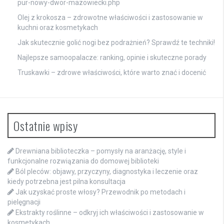
pur-nowy-dwor-mazowiecki.php
Olej z krokosza – zdrowotne właściwości i zastosowanie w
kuchni oraz kosmetykach
Jak skutecznie golić nogi bez podrażnień? Sprawdź te techniki!
Najlepsze samoopalacze: ranking, opinie i skuteczne porady
Truskawki – zdrowe właściwości, które warto znać i docenić
Ostatnie wpisy
Drewniana biblioteczka – pomysły na aranżację, style i
funkcjonalne rozwiązania do domowej biblioteki
Ból pleców: objawy, przyczyny, diagnostyka i leczenie oraz
kiedy potrzebna jest pilna konsultacja
Jak uzyskać proste włosy? Przewodnik po metodach i
pielęgnacji
Ekstrakty roślinne – odkryj ich właściwości i zastosowanie w
kosmetykach