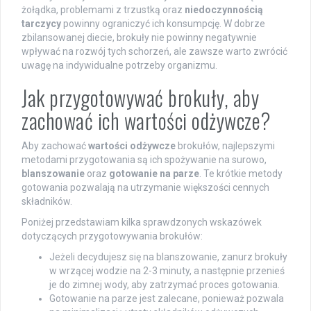
żołądka, problemami z trzustką oraz
niedoczynnością
tarczycy
powinny ograniczyć ich konsumpcję. W dobrze
zbilansowanej diecie, brokuły nie powinny negatywnie
wpływać na rozwój tych schorzeń, ale zawsze warto zwrócić
uwagę na indywidualne potrzeby organizmu.
Jak przygotowywać brokuły, aby
zachować ich wartości odżywcze?
Aby zachować
wartości odżywcze
brokułów, najlepszymi
metodami przygotowania są ich spożywanie na surowo,
blanszowanie
oraz
gotowanie na parze
. Te krótkie metody
gotowania pozwalają na utrzymanie większości cennych
składników.
Poniżej przedstawiam kilka sprawdzonych wskazówek
dotyczących przygotowywania brokułów:
Jeżeli decydujesz się na blanszowanie, zanurz brokuły
w wrzącej wodzie na 2-3 minuty, a następnie przenieś
je do zimnej wody, aby zatrzymać proces gotowania.
Gotowanie na parze jest zalecane, ponieważ pozwala