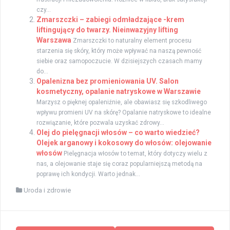
czy...
Zmarszczki – zabiegi odmładzające -krem
liftingujący do twarzy. Nieinwazyjny lifting
Warszawa
Zmarszczki to naturalny element procesu
starzenia się skóry, który może wpływać na naszą pewność
siebie oraz samopoczucie. W dzisiejszych czasach mamy
do...
Opalenizna bez promieniowania UV. Salon
kosmetyczny, opalanie natryskowe w Warszawie
Marzysz o pięknej opaleniźnie, ale obawiasz się szkodliwego
wpływu promieni UV na skórę? Opalanie natryskowe to idealne
rozwiązanie, które pozwala uzyskać zdrowy...
Olej do pielęgnacji włosów – co warto wiedzieć?
Olejek arganowy i kokosowy do włosów: olejowanie
włosów
Pielęgnacja włosów to temat, który dotyczy wielu z
nas, a olejowanie staje się coraz popularniejszą metodą na
poprawę ich kondycji. Warto jednak...
Uroda i zdrowie