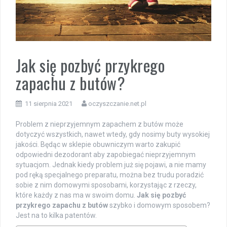
Jak się pozbyć przykrego
zapachu z butów?
11 sierpnia 2021
oczyszczanie.net.pl
Problem z nieprzyjemnym zapachem z butów może
dotyczyć wszystkich, nawet wtedy, gdy nosimy buty wysokiej
jakości. Będąc w sklepie obuwniczym warto zakupić
odpowiedni dezodorant aby zapobiegać nieprzyjemnym
sytuacjom. Jednak kiedy problem już się pojawi, a nie mamy
pod ręką specjalnego preparatu, można bez trudu poradzić
sobie z nim domowymi sposobami, korzystając z rzeczy,
które każdy z nas ma w swoim domu.
Jak się pozbyć
przykrego zapachu z butów
szybko i domowym sposobem?
Jest na to kilka patentów.