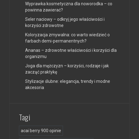
Wyprawka kosmetyczna dla noworodka – co
powinna zawierać?
Seler naciowy – odkryj jego właściwości i
korzyści zdrowotne
Koloryzacja zmywalna: co warto wiedzieć o
farbach demi-permanentnych?
Ananas – zdrowotne właściwości i korzyści dla
organizmu
Joga dla mężczyzn – korzyści, rodzaje i jak
zacząć praktykę
Stylizacje ślubne: elegancja, trendy i modne
akcesoria
Tagi
acai berry 900 opinie