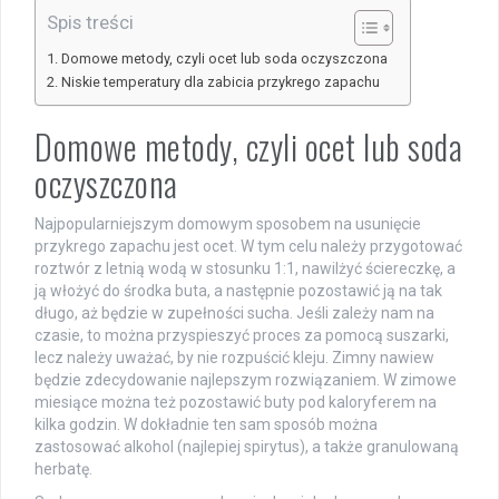
Spis treści
Domowe metody, czyli ocet lub soda oczyszczona
Niskie temperatury dla zabicia przykrego zapachu
Domowe metody, czyli ocet lub soda
oczyszczona
Najpopularniejszym domowym sposobem na usunięcie
przykrego zapachu jest ocet. W tym celu należy przygotować
roztwór z letnią wodą w stosunku 1:1, nawilżyć ściereczkę, a
ją włożyć do środka buta, a następnie pozostawić ją na tak
długo, aż będzie w zupełności sucha. Jeśli zależy nam na
czasie, to można przyspieszyć proces za pomocą suszarki,
lecz należy uważać, by nie rozpuścić kleju. Zimny nawiew
będzie zdecydowanie najlepszym rozwiązaniem. W zimowe
miesiące można też pozostawić buty pod kaloryferem na
kilka godzin. W dokładnie ten sam sposób można
zastosować alkohol (najlepiej spirytus), a także granulowaną
herbatę.