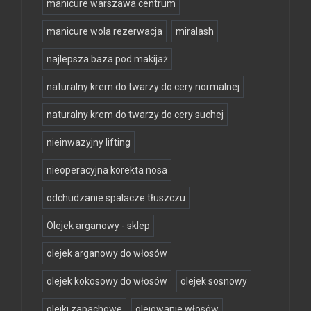
manicure warszawa centrum
manicure wola rezerwacja
miralash
najlepsza baza pod makijaż
naturalny krem do twarzy do cery normalnej
naturalny krem do twarzy do cery suchej
nieinwazyjny lifting
nieoperacyjna korekta nosa
odchudzanie spalacze tłuszczu
Olejek arganowy - sklep
olejek arganowy do włosów
olejek kokosowy do włosów
olejek sosnowy
olejki zapachowe
olejowanie włosów