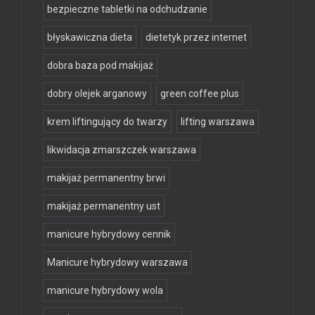
bezpieczne tabletki na odchudzanie
błyskawiczna dieta
dietetyk przez internet
dobra baza pod makijaż
dobry olejek arganowy
green coffee plus
krem liftingujący do twarzy
lifting warszawa
likwidacja zmarszczek warszawa
makijaż permanentny brwi
makijaż permanentny ust
manicure hybrydowy cennik
Manicure hybrydowy warszawa
manicure hybrydowy wola