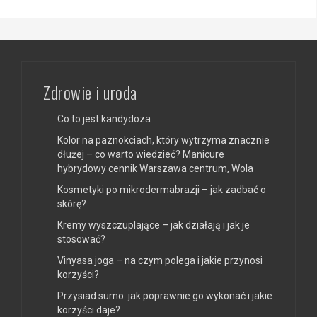
Zdrowie i uroda
Co to jest kandydoza
Kolor na paznokciach, który wytrzyma znacznie
dłużej – co warto wiedzieć? Manicure
hybrydowy cennik Warszawa centrum, Wola
Kosmetyki po mikrodermabrazji – jak zadbać o
skórę?
Kremy wyszczuplające – jak działają i jak je
stosować?
Vinyasa joga – na czym polega i jakie przynosi
korzyści?
Przysiad sumo: jak poprawnie go wykonać i jakie
korzyści daje?