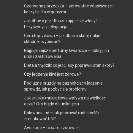
Czerwona porzeczka – zdrowotne właściwości i
korzyści dla organizmu
Jak dbać o przetłuszczające się włosy?
Przyczyny i pielęgnacja
Cera trądzikowa – jak dbać o skórę i jakie
składniki wybierać?
Najpiękniejsze perfumy kwiatowe – odkryj ich
urok i zastosowania
Dieta a trądzik: co jeść, aby poprawić stan skóry?
Czy jedzenie kiwi jest zdrowe?
Podłużne bruzdy na paznokciach leczenie –
sprawdź, jak pozbyć się problemu
Jak kreska makijażowa wpływa na wielkość
oczu? Oto błędy do uniknięcia
Rolowanie ud – jak poprawić mobilność i
zredukować ból?
Awokado – to samo zdrowie!