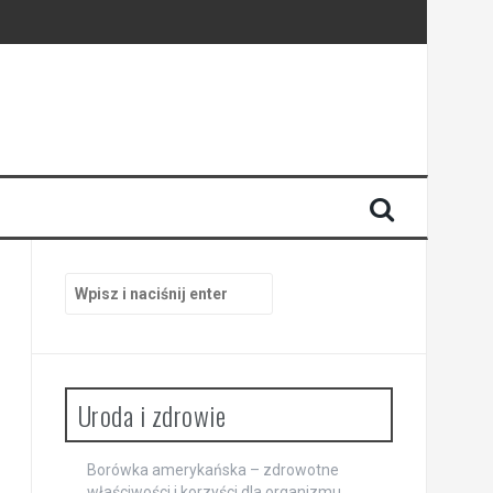
Szukaj:
Uroda i zdrowie
Borówka amerykańska – zdrowotne
właściwości i korzyści dla organizmu