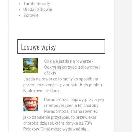
Tamte tematy
Uroda i zdrowie
Zdrowie
Losowe wpisy
Co daje jazda na rowerze?
Odkryj jej korzyści zdrowotne i
efekty
Jazda na rowerze to nie tylko sposób na
przemieszczenie się z punktu A do punktu
B, ale również klucz …
Paradontoza: objawy, przyczyny
i metody leczenia tej choroby
Paradontoza, znana również
jako zapalenie przyzębia, to przewlekła
choroba dziąseł, która dotyka aż 70%
Polaków. Choć może wydawać się …