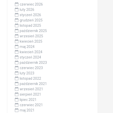
czerwiec 2026
luty 2026
styczeń 2026
grudzień 2025
listopad 2025
październik 2025
wrzesień 2025
kwiecień 2025
maj 2024
kwiecień 2024
styczeń 2024
październik 2023
czerwiec 2023
luty 2023
listopad 2022
październik 2021
wrzesień 2021
sierpień 2021
lipiec 2021
czerwiec 2021
maj 2021