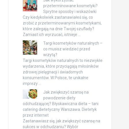
przeterminowane kosmetyki?
Sprytne sposoby i wskazówki
Czy kiedykolwiek zastanawiałeś się, co
zrobić z przeterminowanymi kosmetykami,
które zalegają na dnie Twojej szuflady?
Zamiast ich wyrzucać, istnieje …
Targi kosmetyków naturalnych –
co musisz wiedzieć przed
wizytą?
Targi kosmetyków naturalnych to niezwykłe
wydarzenia, które przyciągają miłośników
zdrowej pielęgnacji i świadomych
konsumentów. W Polsce, te unikalne
imprezy …
Jak zwiększyć szansę na
powodzenie diety
odchudzającej? Błyskawiczna dieta – tani
catering dietetyczny Warszawa. Dietetyk
przez internet
Zastanawiasz się, jak zwiększyć szansę na
sukces w odchudzaniu? Wybór