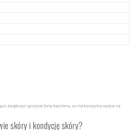
ąco zwiększyć spożycie beta-karotenu, co ma korzystny wpływ na
ie skóry i kondycję skóry?