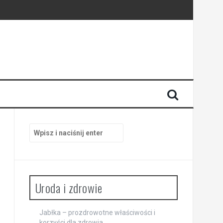
Szukaj:
Uroda i zdrowie
Jabłka – prozdrowotne właściwości i
korzyści dla zdrowia