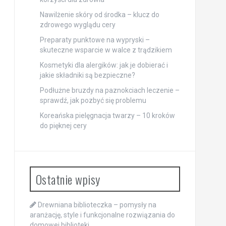
Nawilżenie skóry od środka – klucz do
zdrowego wyglądu cery
Preparaty punktowe na wypryski –
skuteczne wsparcie w walce z trądzikiem
Kosmetyki dla alergików: jak je dobierać i
jakie składniki są bezpieczne?
Podłużne bruzdy na paznokciach leczenie –
sprawdź, jak pozbyć się problemu
Koreańska pielęgnacja twarzy – 10 kroków
do pięknej cery
Ostatnie wpisy
Drewniana biblioteczka – pomysły na
aranżację, style i funkcjonalne rozwiązania do
domowej biblioteki