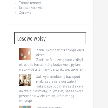
Tamte tematy
Uroda i zdrowie
Zdrowie
Losowe wpisy
Zaniki skórne w przebiegu kiły II
okresu
Zaniki skórne związane z kiłą II
okresu to temat, który budzi wiele pytań i
wątpliwości. Zmiany barwnikowe, takie jak …
Jak wybrać idealną bazę pod
makijaż dla cery dojrzałej?
Jaka baza pod makijaż dla cery
dojrzałej? W miarę upływu lat, nasza skóra
przechodzi wiele zmian, które mogą
wpłynąć …
Jak wykorzystać